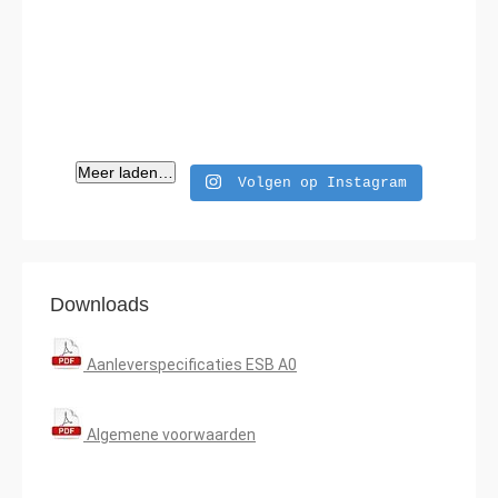
Meer laden…
Volgen op Instagram
Downloads
Aanleverspecificaties ESB A0
Algemene voorwaarden