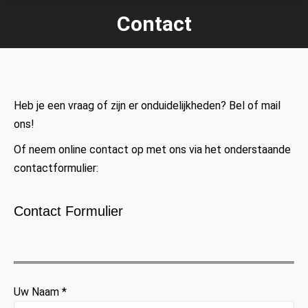
Contact
Je bent hier:
Heb je een vraag of zijn er onduidelijkheden? Bel of mail
ons!
Of neem online contact op met ons via het onderstaande
contactformulier:
Contact Formulier
Uw Naam *